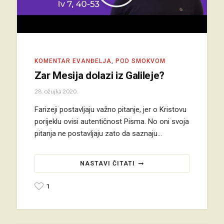
KOMENTAR EVANĐELJA
,
POD SMOKVOM
Zar Mesija dolazi iz Galileje?
28. ožujka 2020.
Farizeji postavljaju važno pitanje, jer o Kristovu
porijeklu ovisi autentičnost Pisma. No oni svoja
pitanja ne postavljaju zato da saznaju…
NASTAVI ČITATI
1