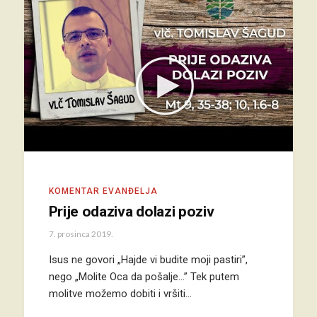
KOMENTAR EVANĐELJA
Prije odaziva dolazi poziv
7. prosinca 2019.
Isus ne govori „Hajde vi budite moji pastiri”,
nego „Molite Oca da pošalje...” Tek putem
molitve možemo dobiti i vršiti…