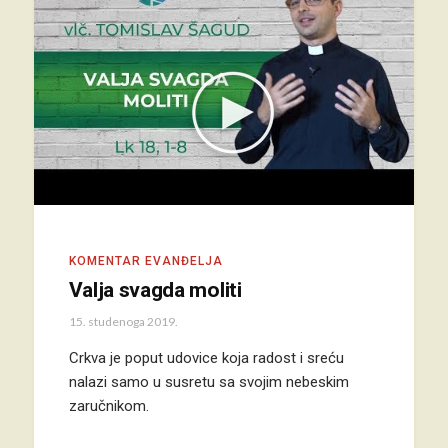
KOMENTAR EVANĐELJA
Valja svagda moliti
15. studenoga 2019.
Crkva je poput udovice koja radost i sreću
nalazi samo u susretu sa svojim nebeskim
zaručnikom.