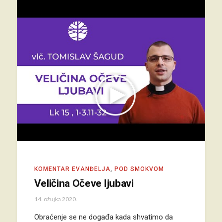
KOMENTAR EVANĐELJA
,
POD SMOKVOM
Veličina Očeve ljubavi
14. ožujka 2020.
Obraćenje se ne događa kada shvatimo da