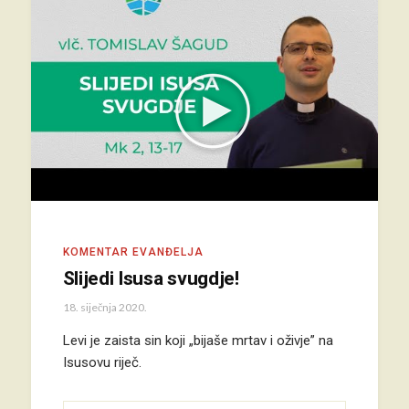
KOMENTAR EVANĐELJA
Slijedi Isusa svugdje!
18. siječnja 2020.
Levi je zaista sin koji „bijaše mrtav i oživje” na
Isusovu riječ.