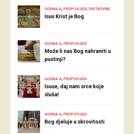
,
,
GODINA A
PROPOVIJEDI
SVETKOVINE
Isus Krist je Bog
,
GODINA A
PROPOVIJEDI
Može li nas Bog nahraniti u
pustinji?
,
GODINA A
PROPOVIJEDI
Isuse, daj nam srce koje
sluša!
,
GODINA A
PROPOVIJEDI
Bog djeluje u skrovitosti