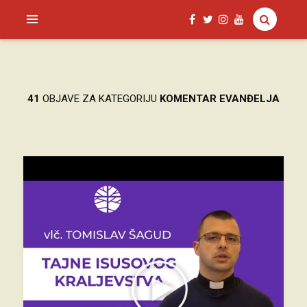
SAGUD.XYZ
41
OBJAVE ZA KATEGORIJU
KOMENTAR EVANĐELJA