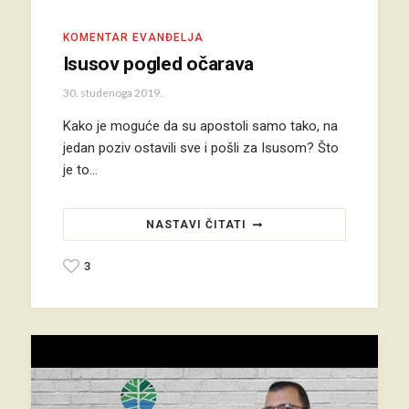
KOMENTAR EVANĐELJA
Isusov pogled očarava
30. studenoga 2019.
Kako je moguće da su apostoli samo tako, na
jedan poziv ostavili sve i pošli za Isusom? Što
je to…
NASTAVI ČITATI
3