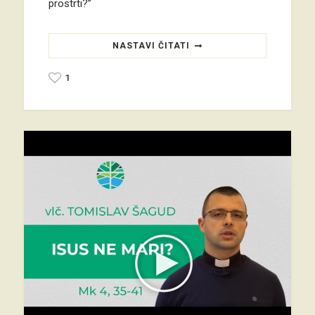
prostrti?”
NASTAVI ČITATI
1