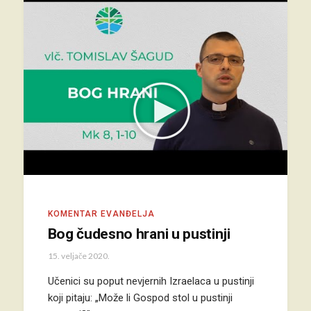
KOMENTAR EVANĐELJA
Bog čudesno hrani u pustinji
15. veljače 2020.
Učenici su poput nevjernih Izraelaca u pustinji
koji pitaju: „Može li Gospod stol u pustinji