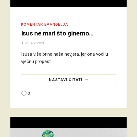
KOMENTAR EVANĐELJA
Isus ne mari što ginemo…
1. veljače 2020.
Isusa više brine naša nevjera, jer ona vodi u
vječnu propast.
NASTAVI ČITATI
3