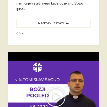
nam grijeh šteti, nego kada doživimo Božju
ljubav.
NASTAVI ČITATI
1