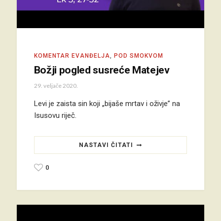
KOMENTAR EVANĐELJA
,
POD SMOKVOM
Božji pogled susreće Matejev
29. veljače 2020.
Levi je zaista sin koji „bijaše mrtav i oživje” na
Isusovu riječ.
NASTAVI ČITATI
0