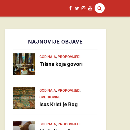
NAJNOVIJE OBJAVE
,
GODINA A
PROPOVIJEDI
Tišina koja govori
,
,
GODINA A
PROPOVIJEDI
SVETKOVINE
Isus Krist je Bog
,
GODINA A
PROPOVIJEDI