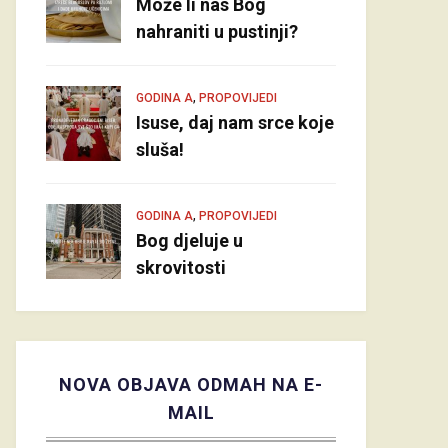
Može li nas Bog
nahraniti u pustinji?
,
GODINA A
PROPOVIJEDI
Isuse, daj nam srce koje
sluša!
,
GODINA A
PROPOVIJEDI
Bog djeluje u
skrovitosti
NOVA OBJAVA ODMAH NA E-
MAIL