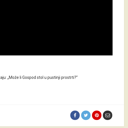
aju: „Može li Gospod stol u pustinji prostrti?”