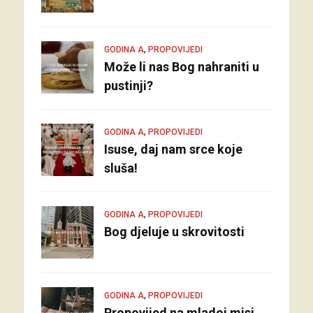
,
GODINA A
PROPOVIJEDI
Može li nas Bog nahraniti u
pustinji?
,
GODINA A
PROPOVIJEDI
Isuse, daj nam srce koje
sluša!
,
GODINA A
PROPOVIJEDI
Bog djeluje u skrovitosti
,
GODINA A
PROPOVIJEDI
Propovijed na mladoj misi