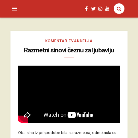
SAGUD.XYZ
KOMENTAR EVANĐELJA
Razmetni sinovi čeznu za ljubavlju
Oba sina iz prispodobe bila su razmetna, odmetnula su