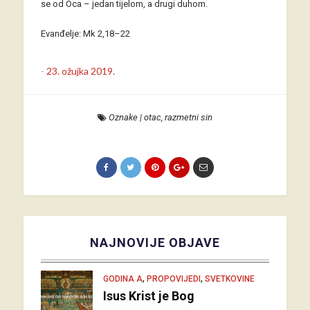
se od Oca – jedan tijelom, a drugi duhom.
Evanđelje: Mk 2,18–22
-
23. ožujka 2019.
Oznake
|
otac
,
razmetni sin
NAJNOVIJE OBJAVE
,
,
GODINA A
PROPOVIJEDI
SVETKOVINE
Isus Krist je Bog