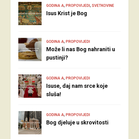
,
,
GODINA A
PROPOVIJEDI
SVETKOVINE
Isus Krist je Bog
,
GODINA A
PROPOVIJEDI
Može li nas Bog nahraniti u
pustinji?
,
GODINA A
PROPOVIJEDI
Isuse, daj nam srce koje
sluša!
,
GODINA A
PROPOVIJEDI
Bog djeluje u skrovitosti