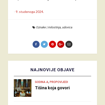
-
9. studenoga 2024.
Oznake
|
milostinja
,
udovica
NAJNOVIJE OBJAVE
,
GODINA A
PROPOVIJEDI
Tišina koja govori