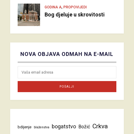
,
GODINA A
PROPOVIJEDI
Bog djeluje u skrovitosti
NOVA OBJAVA ODMAH NA E-MAIL
Crkva
bogatstvo
Božić
bdijenje
blaženstva