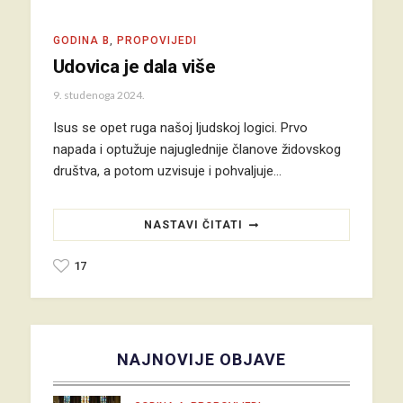
GODINA B
,
PROPOVIJEDI
Udovica je dala više
9. studenoga 2024.
Isus se opet ruga našoj ljudskoj logici. Prvo
napada i optužuje najuglednije članove židovskog
društva, a potom uzvisuje i pohvaljuje…
NASTAVI ČITATI
17
NAJNOVIJE OBJAVE