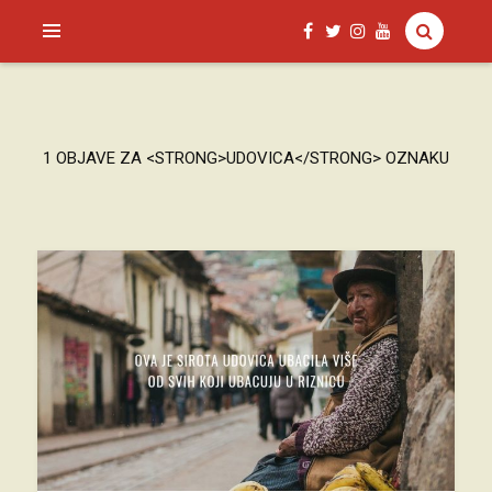
SAGUD.XYZ
1 OBJAVE ZA <STRONG>UDOVICA</STRONG> OZNAKU