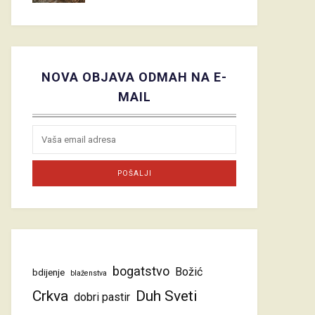
NOVA OBJAVA ODMAH NA E-
MAIL
bogatstvo
Božić
bdijenje
blaženstva
Crkva
Duh Sveti
dobri pastir