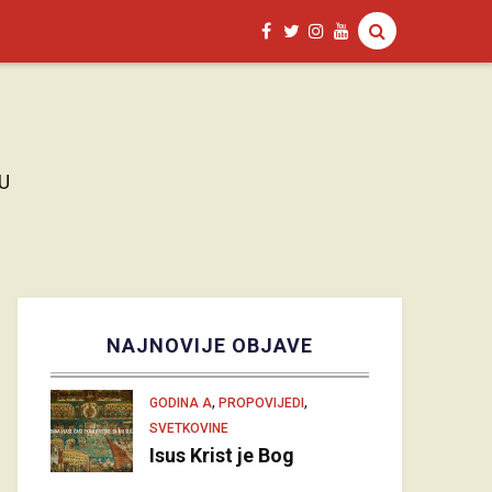
U
NAJNOVIJE OBJAVE
,
,
GODINA A
PROPOVIJEDI
SVETKOVINE
Isus Krist je Bog