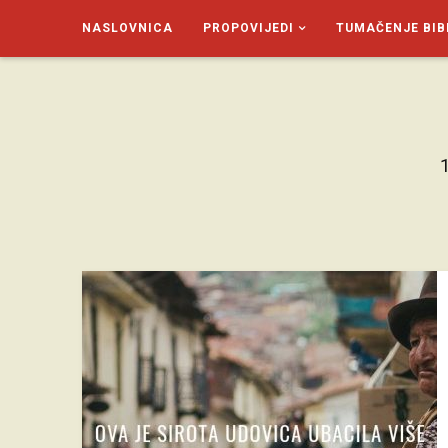
NASLOVNICA
PROPOVIJEDI
TUMAČENJE BIB
SAGUD.XYZ