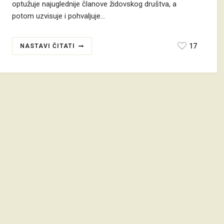
optužuje najuglednije članove židovskog društva, a
potom uzvisuje i pohvaljuje…
17
NASTAVI ČITATI