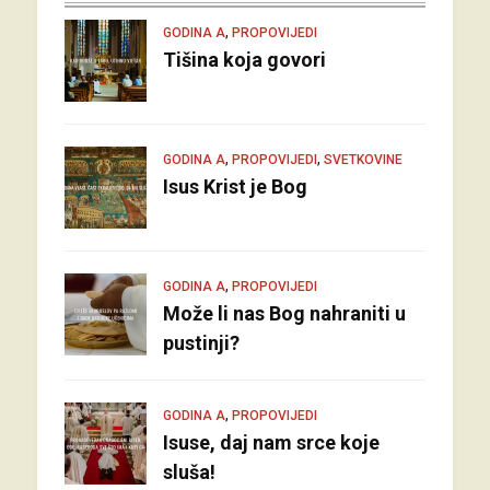
,
GODINA A
PROPOVIJEDI
Tišina koja govori
,
,
GODINA A
PROPOVIJEDI
SVETKOVINE
Isus Krist je Bog
,
GODINA A
PROPOVIJEDI
Može li nas Bog nahraniti u
pustinji?
,
GODINA A
PROPOVIJEDI
Isuse, daj nam srce koje
sluša!