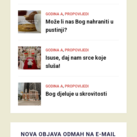
,
GODINA A
PROPOVIJEDI
Može li nas Bog nahraniti u
pustinji?
,
GODINA A
PROPOVIJEDI
Isuse, daj nam srce koje
sluša!
,
GODINA A
PROPOVIJEDI
Bog djeluje u skrovitosti
NOVA OBJAVA ODMAH NA E-MAIL