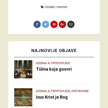
Oznake
|
internet
NAJNOVIJE OBJAVE
,
GODINA A
PROPOVIJEDI
Tišina koja govori
,
,
GODINA A
PROPOVIJEDI
SVETKOVINE
Isus Krist je Bog