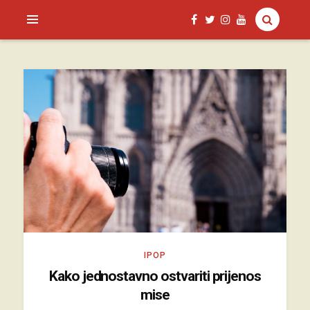
SAGUD.XYZ
IPOP
Kako jednostavno ostvariti prijenos
mise