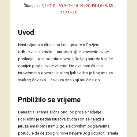
Čitanja:
Iz 5,1–7: Ps 80,9.12–16.19–20; Fil 4,6–9; Mt
21,33–43
Uvod
Nastavljamo s čitanjima koja govore o Božjem
odbacivanju Izraela – naroda koji je iznevjerio svoje
poslanje – te o odabiru novoga Božjeg naroda koji će
donijeti plod u svoje vrijeme. No ova nam čitanja
istovremeno govore i o silnoj ljubavi što je Bog ima za
svakog čovjeka – čak i za one koji mu čine zlo.
Približilo se vrijeme
Današnja je tema slična onoj od prošle nedjelje.
Posljednji je tjedan Isusova života i on se nalazi u
jeruzalemskom Hramu, gdje židovskim poglavarima
poručuje da će zbog njihove nevjere Bog odbaciti Izraela