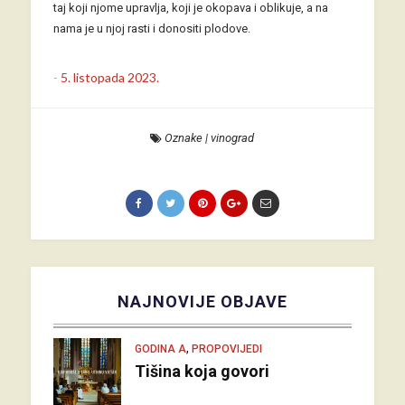
taj koji njome upravlja, koji je okopava i oblikuje, a na
nama je u njoj rasti i donositi plodove.
-
5. listopada 2023.
Oznake
|
vinograd
NAJNOVIJE OBJAVE
,
GODINA A
PROPOVIJEDI
Tišina koja govori