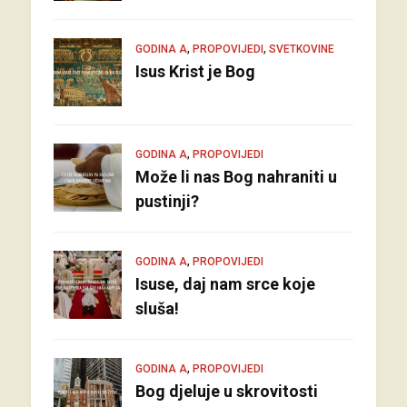
,
,
GODINA A
PROPOVIJEDI
SVETKOVINE
Isus Krist je Bog
,
GODINA A
PROPOVIJEDI
Može li nas Bog nahraniti u
pustinji?
,
GODINA A
PROPOVIJEDI
Isuse, daj nam srce koje
sluša!
,
GODINA A
PROPOVIJEDI
Bog djeluje u skrovitosti