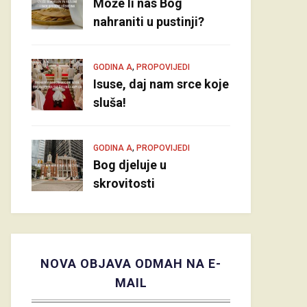
Može li nas Bog
nahraniti u pustinji?
,
GODINA A
PROPOVIJEDI
Isuse, daj nam srce koje
sluša!
,
GODINA A
PROPOVIJEDI
Bog djeluje u
skrovitosti
NOVA OBJAVA ODMAH NA E-
MAIL