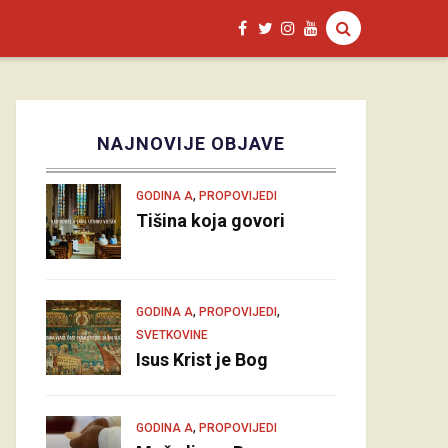
NAJNOVIJE OBJAVE
,
GODINA A
PROPOVIJEDI
Tišina koja govori
,
,
GODINA A
PROPOVIJEDI
SVETKOVINE
Isus Krist je Bog
,
GODINA A
PROPOVIJEDI