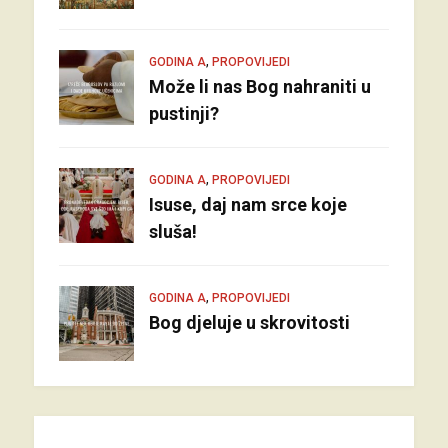
,
GODINA A
PROPOVIJEDI
Može li nas Bog nahraniti u
pustinji?
,
GODINA A
PROPOVIJEDI
Isuse, daj nam srce koje
sluša!
,
GODINA A
PROPOVIJEDI
Bog djeluje u skrovitosti