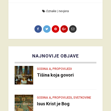
Oznake
|
nevjera
NAJNOVIJE OBJAVE
,
GODINA A
PROPOVIJEDI
Tišina koja govori
,
,
GODINA A
PROPOVIJEDI
SVETKOVINE
Isus Krist je Bog