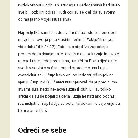
tvrdokornost u odbijanju tuđega svjedočanstva kad su to
sve bili ozbiljni odrasli ljudi koji su se kleli da su svojim
očima jasno vidjeli Isusa živa?
Naposljetku sâm Isus dolazi među apostole, a oni opet
ne vjeruju, ovoga puta vlastitim očima. Zaključili su „da
vide duha“ (Lk 24,37). Zato Isus strpljivo započinje
proces dokazivanja da je to zaista on: pokazuje im svoje
udove i rane, jede pred njima, tumači im Božju riječ da je
sve što se zbilo već unaprijed prorečeno. Na kraju
evanđelist zaključuje kako oni od radosti još uvijek ne
vjeruju (usp. r. 41). Učenici nisu vjerovali da je pred njima
stvarni Isus, nego nekakva iluzija ili duh. Bili su toliko
sretni da su se bojali da će ta iluzija nestati ako počnu
razmišljati o njoj. I dalje su ostali tvrdokorni u uvjerenju da
to nije pravi Isus.
Odreći se sebe