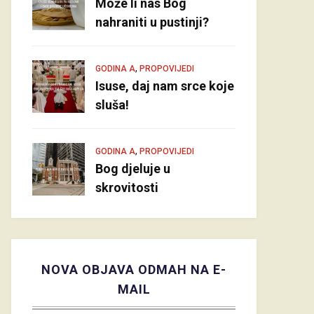
Može li nas Bog
nahraniti u pustinji?
,
GODINA A
PROPOVIJEDI
Isuse, daj nam srce koje
sluša!
,
GODINA A
PROPOVIJEDI
Bog djeluje u
skrovitosti
NOVA OBJAVA ODMAH NA E-
MAIL