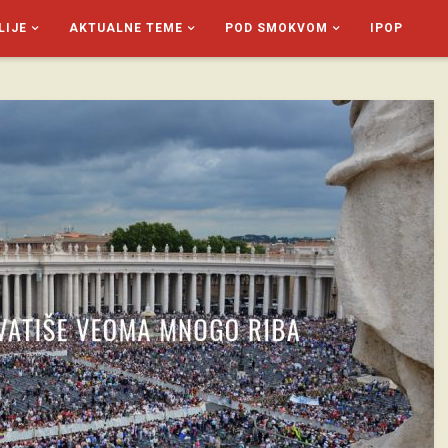
LIJE
AKTUALNE TEME
POD SMOKVOM
IPOP