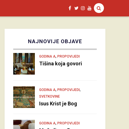
NAJNOVIJE OBJAVE
,
GODINA A
PROPOVIJEDI
Tišina koja govori
,
,
GODINA A
PROPOVIJEDI
SVETKOVINE
Isus Krist je Bog
,
GODINA A
PROPOVIJEDI