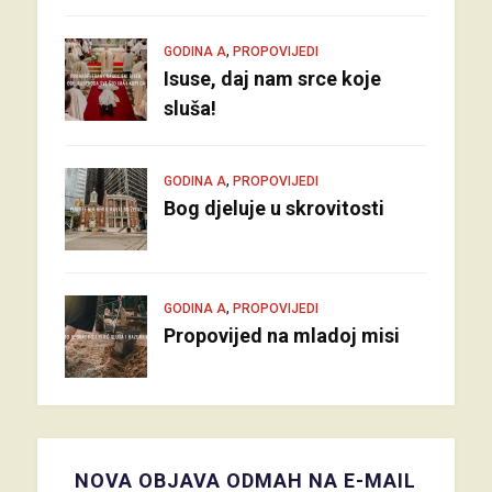
,
GODINA A
PROPOVIJEDI
Isuse, daj nam srce koje
sluša!
,
GODINA A
PROPOVIJEDI
Bog djeluje u skrovitosti
,
GODINA A
PROPOVIJEDI
Propovijed na mladoj misi
NOVA OBJAVA ODMAH NA E-MAIL