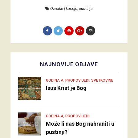
Oznake
|
kušnje
,
pustinja
NAJNOVIJE OBJAVE
,
,
GODINA A
PROPOVIJEDI
SVETKOVINE
Isus Krist je Bog
,
GODINA A
PROPOVIJEDI
Može li nas Bog nahraniti u
pustinji?