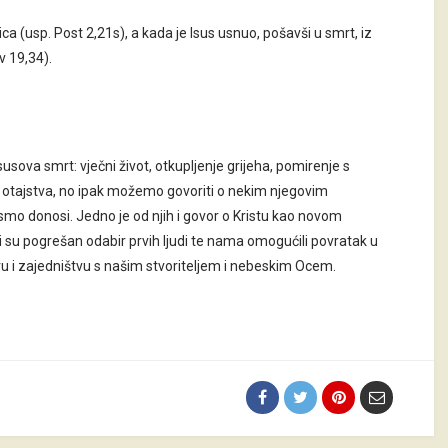
 (usp. Post 2,21s), a kada je Isus usnuo, pošavši u smrt, iz
v 19,34).
Isusova smrt: vječni život, otkupljenje grijeha, pomirenje s
g otajstva, no ipak možemo govoriti o nekim njegovim
mo donosi. Jedno je od njih i govor o Kristu kao novom
i su pogrešan odabir prvih ljudi te nama omogućili povratak u
u i zajedništvu s našim stvoriteljem i nebeskim Ocem.