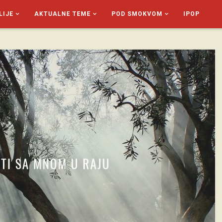
LIJE
AKTUALNE TEME
POD SMOKVOM
IPOP