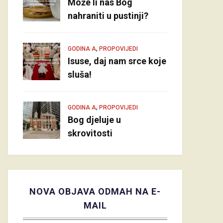
Može li nas Bog
nahraniti u pustinji?
,
GODINA A
PROPOVIJEDI
Isuse, daj nam srce koje
sluša!
,
GODINA A
PROPOVIJEDI
Bog djeluje u
skrovitosti
NOVA OBJAVA ODMAH NA E-
MAIL