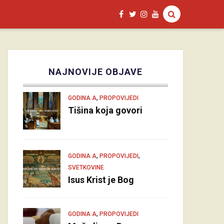
NAJNOVIJE OBJAVE
,
GODINA A
PROPOVIJEDI
Tišina koja govori
,
,
GODINA A
PROPOVIJEDI
SVETKOVINE
Isus Krist je Bog
,
GODINA A
PROPOVIJEDI