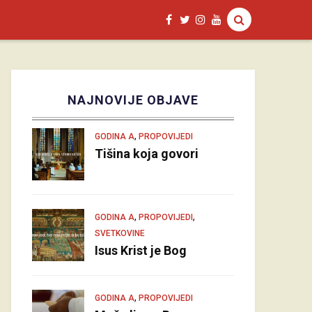
NAJNOVIJE OBJAVE
,
GODINA A
PROPOVIJEDI
Tišina koja govori
,
,
GODINA A
PROPOVIJEDI
SVETKOVINE
Isus Krist je Bog
,
GODINA A
PROPOVIJEDI