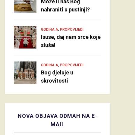
Može li nas Bog
nahraniti u pustinji?
,
GODINA A
PROPOVIJEDI
Isuse, daj nam srce koje
sluša!
,
GODINA A
PROPOVIJEDI
Bog djeluje u
skrovitosti
NOVA OBJAVA ODMAH NA E-
MAIL