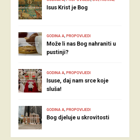
Isus Krist je Bog
,
GODINA A
PROPOVIJEDI
Može li nas Bog nahraniti u
pustinji?
,
GODINA A
PROPOVIJEDI
Isuse, daj nam srce koje
sluša!
,
GODINA A
PROPOVIJEDI
Bog djeluje u skrovitosti