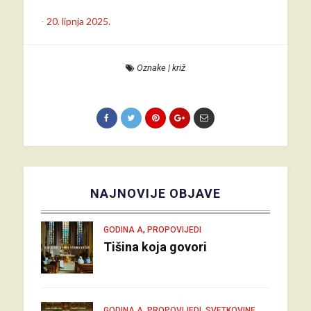
-
20. lipnja 2025.
Oznake
|
križ
NAJNOVIJE OBJAVE
,
GODINA A
PROPOVIJEDI
Tišina koja govori
,
,
GODINA A
PROPOVIJEDI
SVETKOVINE