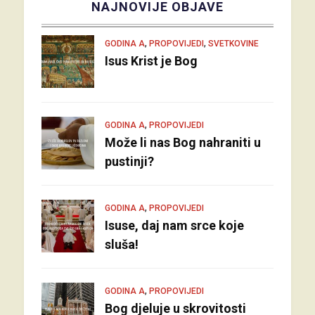
NAJNOVIJE OBJAVE
,
,
GODINA A
PROPOVIJEDI
SVETKOVINE
Isus Krist je Bog
,
GODINA A
PROPOVIJEDI
Može li nas Bog nahraniti u
pustinji?
,
GODINA A
PROPOVIJEDI
Isuse, daj nam srce koje
sluša!
,
GODINA A
PROPOVIJEDI
Bog djeluje u skrovitosti