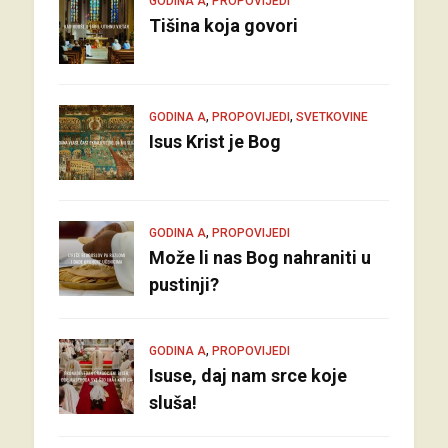
GODINA A
PROPOVIJEDI
Tišina koja govori
,
,
GODINA A
PROPOVIJEDI
SVETKOVINE
Isus Krist je Bog
,
GODINA A
PROPOVIJEDI
Može li nas Bog nahraniti u
pustinji?
,
GODINA A
PROPOVIJEDI
Isuse, daj nam srce koje
sluša!