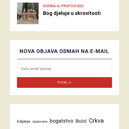
,
GODINA A
PROPOVIJEDI
Bog djeluje u skrovitosti
NOVA OBJAVA ODMAH NA E-MAIL
Crkva
bogatstvo
Božić
bdijenje
blaženstva