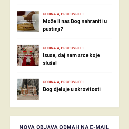
,
GODINA A
PROPOVIJEDI
Može li nas Bog nahraniti u
pustinji?
,
GODINA A
PROPOVIJEDI
Isuse, daj nam srce koje
sluša!
,
GODINA A
PROPOVIJEDI
Bog djeluje u skrovitosti
NOVA OBJAVA ODMAH NA E-MAIL