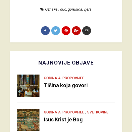
Oznake
|
dud
,
gorušica
,
vjera
NAJNOVIJE OBJAVE
,
GODINA A
PROPOVIJEDI
Tišina koja govori
,
,
GODINA A
PROPOVIJEDI
SVETKOVINE
Isus Krist je Bog