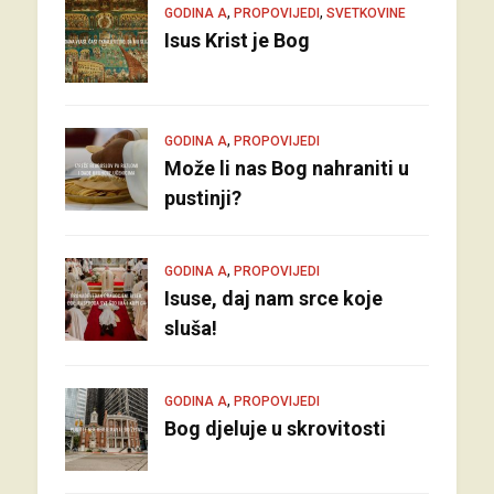
,
,
GODINA A
PROPOVIJEDI
SVETKOVINE
Isus Krist je Bog
,
GODINA A
PROPOVIJEDI
Može li nas Bog nahraniti u
pustinji?
,
GODINA A
PROPOVIJEDI
Isuse, daj nam srce koje
sluša!
,
GODINA A
PROPOVIJEDI
Bog djeluje u skrovitosti