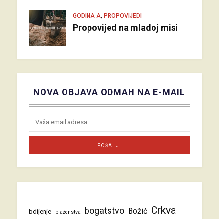
,
GODINA A
PROPOVIJEDI
Propovijed na mladoj misi
NOVA OBJAVA ODMAH NA E-MAIL
Crkva
bogatstvo
Božić
bdijenje
blaženstva