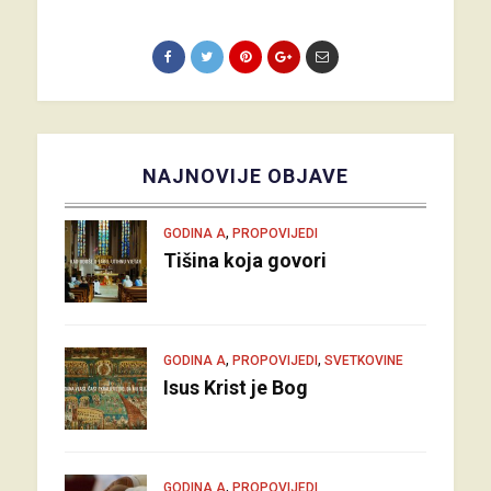
NAJNOVIJE OBJAVE
,
GODINA A
PROPOVIJEDI
Tišina koja govori
,
,
GODINA A
PROPOVIJEDI
SVETKOVINE
Isus Krist je Bog
,
GODINA A
PROPOVIJEDI