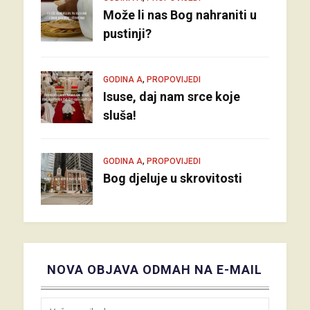
Može li nas Bog nahraniti u
pustinji?
,
GODINA A
PROPOVIJEDI
Isuse, daj nam srce koje
sluša!
,
GODINA A
PROPOVIJEDI
Bog djeluje u skrovitosti
NOVA OBJAVA ODMAH NA E-MAIL