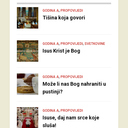
,
GODINA A
PROPOVIJEDI
Tišina koja govori
,
,
GODINA A
PROPOVIJEDI
SVETKOVINE
Isus Krist je Bog
,
GODINA A
PROPOVIJEDI
Može li nas Bog nahraniti u
pustinji?
,
GODINA A
PROPOVIJEDI
Isuse, daj nam srce koje
sluša!