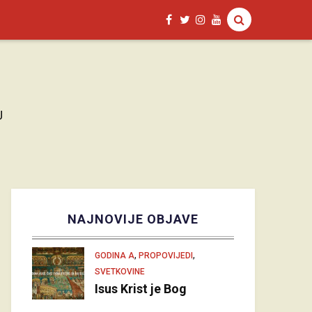
U
NAJNOVIJE OBJAVE
,
,
GODINA A
PROPOVIJEDI
SVETKOVINE
Isus Krist je Bog