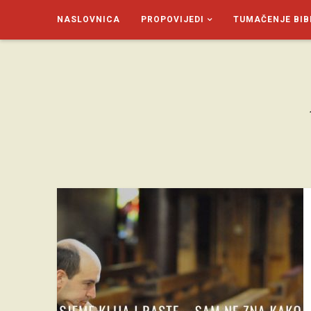
NASLOVNICA
PROPOVIJEDI
TUMAČENJE BIB
SAGUD.XYZ