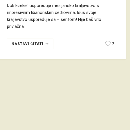
Dok Ezekiel uspoređuje mesijansko kraljevstvo s
impresivnim libanonskim cedrovima, Isus svoje
kraljevstvo uspoređuje sa – senfom! Nije baš vrlo
privlačna…
2
NASTAVI ČITATI