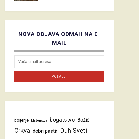
NOVA OBJAVA ODMAH NA E-
MAIL
bogatstvo
Božić
bdijenje
blaženstva
Crkva
Duh Sveti
dobri pastir