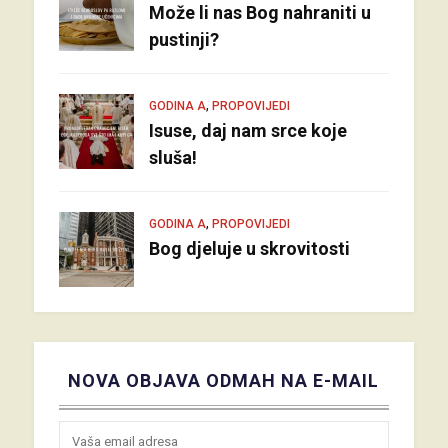
Može li nas Bog nahraniti u
pustinji?
,
GODINA A
PROPOVIJEDI
Isuse, daj nam srce koje
sluša!
,
GODINA A
PROPOVIJEDI
Bog djeluje u skrovitosti
NOVA OBJAVA ODMAH NA E-MAIL