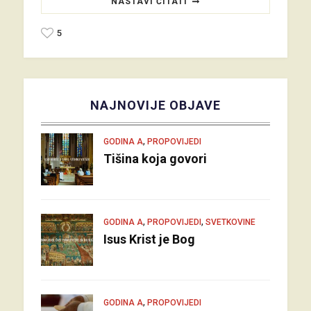
NASTAVI ČITATI
5
NAJNOVIJE OBJAVE
,
GODINA A
PROPOVIJEDI
Tišina koja govori
,
,
GODINA A
PROPOVIJEDI
SVETKOVINE
Isus Krist je Bog
,
GODINA A
PROPOVIJEDI