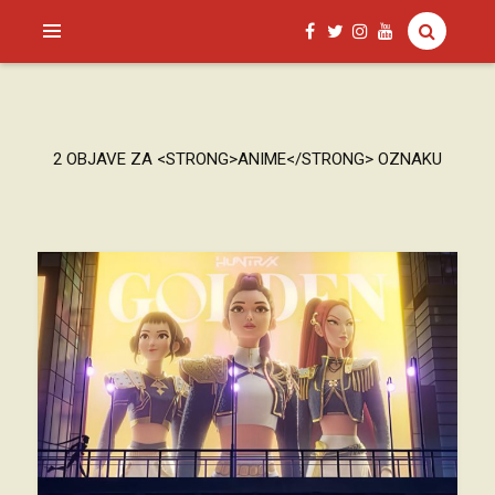
SAGUD.XYZ
2 OBJAVE ZA <STRONG>ANIME</STRONG> OZNAKU