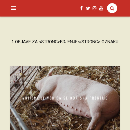
SAGUD.XYZ
1 OBJAVE ZA <STRONG>BDJENJE</STRONG> OZNAKU