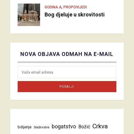
,
GODINA A
PROPOVIJEDI
Bog djeluje u skrovitosti
NOVA OBJAVA ODMAH NA E-MAIL
Crkva
bogatstvo
Božić
bdijenje
blaženstva