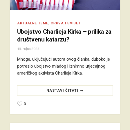
AKTUALNE TEME
,
CRKVA I SVIJET
Ubojstvo Charlieja Kirka – prilika za
društvenu katarzu?
15. rujna 2025.
Mnoge, uključujući autora ovog članka, duboko je
potreslo ubojstvo mladog i iznimno utjecajnog
američkog aktivista Charlieja Kirka.
NASTAVI ČITATI
3