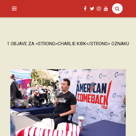
SAGUD.XYZ
1 OBJAVE ZA <STRONG>CHARLIE KIRK</STRONG> OZNAKU