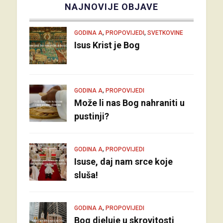
NAJNOVIJE OBJAVE
,
,
GODINA A
PROPOVIJEDI
SVETKOVINE
Isus Krist je Bog
,
GODINA A
PROPOVIJEDI
Može li nas Bog nahraniti u
pustinji?
,
GODINA A
PROPOVIJEDI
Isuse, daj nam srce koje
sluša!
,
GODINA A
PROPOVIJEDI
Bog djeluje u skrovitosti