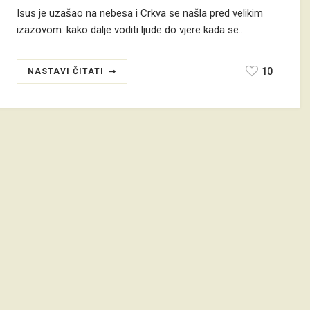
Isus je uzašao na nebesa i Crkva se našla pred velikim
izazovom: kako dalje voditi ljude do vjere kada se…
10
NASTAVI ČITATI