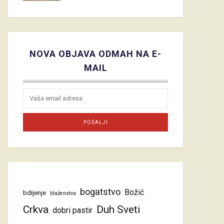
NOVA OBJAVA ODMAH NA E-
MAIL
bogatstvo
Božić
bdijenje
blaženstva
Crkva
Duh Sveti
dobri pastir