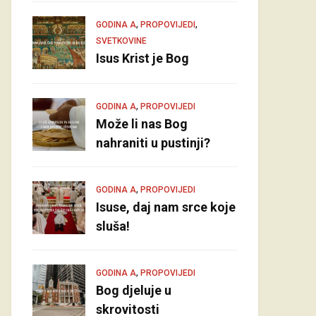
,
,
GODINA A
PROPOVIJEDI
SVETKOVINE
Isus Krist je Bog
,
GODINA A
PROPOVIJEDI
Može li nas Bog
nahraniti u pustinji?
,
GODINA A
PROPOVIJEDI
Isuse, daj nam srce koje
sluša!
,
GODINA A
PROPOVIJEDI
Bog djeluje u
skrovitosti