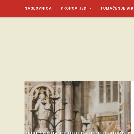
NASLOVNICA
PROPOVIJEDI
TUMAČENJE BIB
SAGUD.XYZ