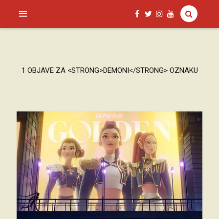
SAGUD.XYZ
1 OBJAVE ZA <STRONG>DEMONI</STRONG> OZNAKU