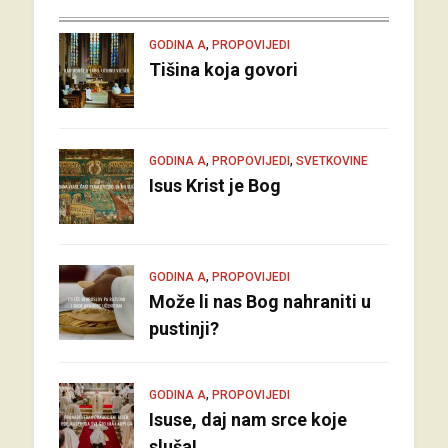
,
GODINA A
PROPOVIJEDI
Tišina koja govori
,
,
GODINA A
PROPOVIJEDI
SVETKOVINE
Isus Krist je Bog
,
GODINA A
PROPOVIJEDI
Može li nas Bog nahraniti u
pustinji?
,
GODINA A
PROPOVIJEDI
Isuse, daj nam srce koje
sluša!