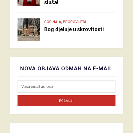
sluša!
,
GODINA A
PROPOVIJEDI
Bog djeluje u skrovitosti
NOVA OBJAVA ODMAH NA E-MAIL