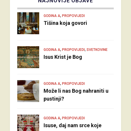
NAJNOVIJE OBJAVE
,
GODINA A
PROPOVIJEDI
Tišina koja govori
,
,
GODINA A
PROPOVIJEDI
SVETKOVINE
Isus Krist je Bog
,
GODINA A
PROPOVIJEDI
Može li nas Bog nahraniti u
pustinji?
,
GODINA A
PROPOVIJEDI
Isuse, daj nam srce koje