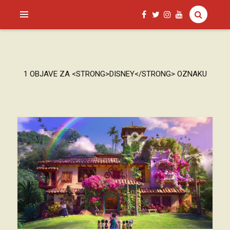
SAGUD.XYZ
1 OBJAVE ZA <STRONG>DISNEY</STRONG> OZNAKU