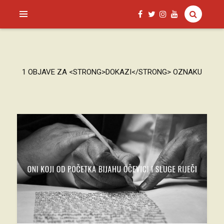
SAGUD.XYZ
1 OBJAVE ZA <STRONG>DOKAZI</STRONG> OZNAKU