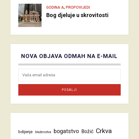
,
GODINA A
PROPOVIJEDI
Bog djeluje u skrovitosti
NOVA OBJAVA ODMAH NA E-MAIL
Crkva
bogatstvo
Božić
bdijenje
blaženstva