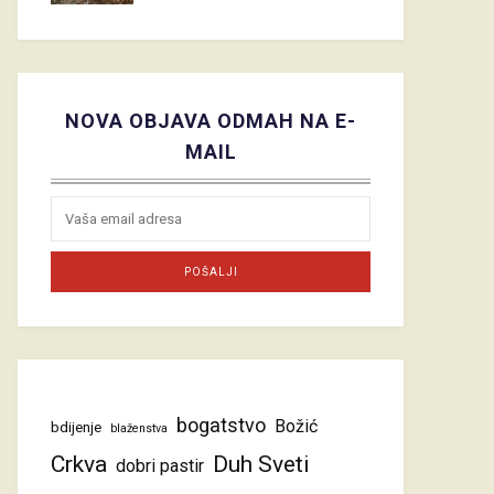
NOVA OBJAVA ODMAH NA E-
MAIL
bogatstvo
Božić
bdijenje
blaženstva
Crkva
Duh Sveti
dobri pastir