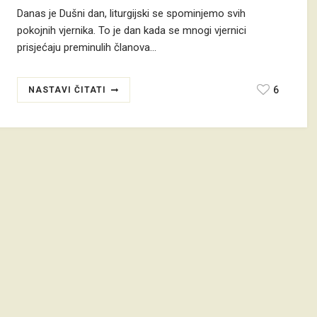
Danas je Dušni dan, liturgijski se spominjemo svih
pokojnih vjernika. To je dan kada se mnogi vjernici
prisjećaju preminulih članova…
6
NASTAVI ČITATI