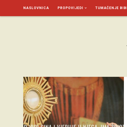
NASLOVNICA
PROPOVIJEDI
TUMAČENJE BIB
SAGUD.XYZ