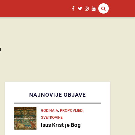
U
NAJNOVIJE OBJAVE
,
,
GODINA A
PROPOVIJEDI
SVETKOVINE
Isus Krist je Bog