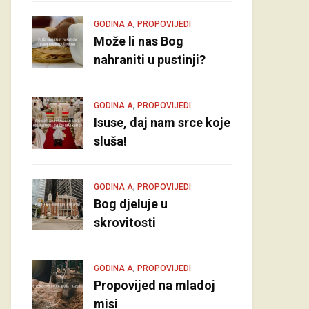
,
GODINA A
PROPOVIJEDI
Može li nas Bog
nahraniti u pustinji?
,
GODINA A
PROPOVIJEDI
Isuse, daj nam srce koje
sluša!
,
GODINA A
PROPOVIJEDI
Bog djeluje u
skrovitosti
,
GODINA A
PROPOVIJEDI
Propovijed na mladoj
misi