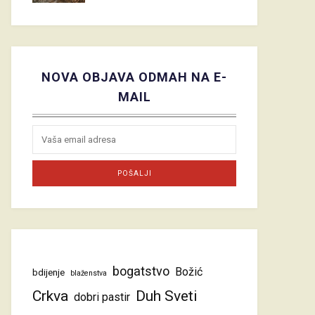
NOVA OBJAVA ODMAH NA E-
MAIL
bogatstvo
Božić
bdijenje
blaženstva
Crkva
Duh Sveti
dobri pastir