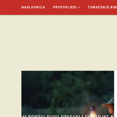
NASLOVNICA
PROPOVIJEDI
TUMAČENJE BIB
SAGUD.XYZ