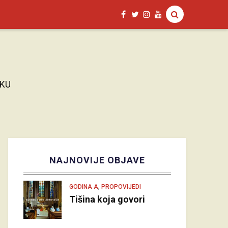
AKU
NAJNOVIJE OBJAVE
,
GODINA A
PROPOVIJEDI
Tišina koja govori