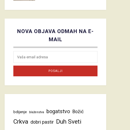
NOVA OBJAVA ODMAH NA E-
MAIL
bogatstvo
Božić
bdijenje
blaženstva
Crkva
Duh Sveti
dobri pastir