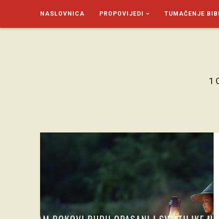
NASLOVNICA
PROPOVIJEDI
TUMAČENJE BIB
SAGUD.XYZ
1 