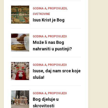
,
,
GODINA A
PROPOVIJEDI
SVETKOVINE
Isus Krist je Bog
,
GODINA A
PROPOVIJEDI
Može li nas Bog
nahraniti u pustinji?
,
GODINA A
PROPOVIJEDI
Isuse, daj nam srce koje
sluša!
,
GODINA A
PROPOVIJEDI
Bog djeluje u
skrovitosti