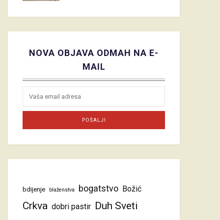
NOVA OBJAVA ODMAH NA E-
MAIL
bogatstvo
Božić
bdijenje
blaženstva
Crkva
Duh Sveti
dobri pastir