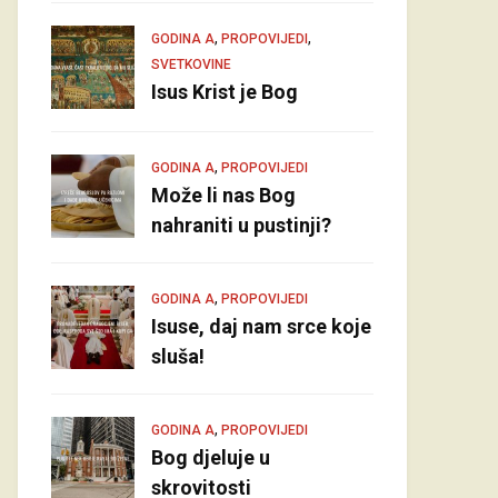
,
,
GODINA A
PROPOVIJEDI
SVETKOVINE
Isus Krist je Bog
,
GODINA A
PROPOVIJEDI
Može li nas Bog
nahraniti u pustinji?
,
GODINA A
PROPOVIJEDI
Isuse, daj nam srce koje
sluša!
,
GODINA A
PROPOVIJEDI
Bog djeluje u
skrovitosti