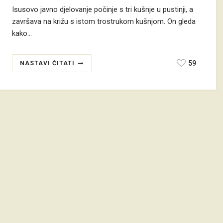
Isusovo javno djelovanje počinje s tri kušnje u pustinji, a
završava na križu s istom trostrukom kušnjom. On gleda
kako…
59
NASTAVI ČITATI