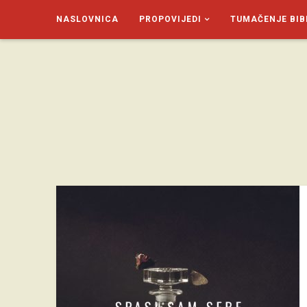
NASLOVNICA
PROPOVIJEDI
TUMAČENJE BIB
SAGUD.XYZ