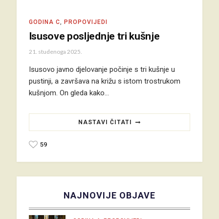
GODINA C
,
PROPOVIJEDI
Isusove posljednje tri kušnje
21. studenoga 2025.
Isusovo javno djelovanje počinje s tri kušnje u
pustinji, a završava na križu s istom trostrukom
kušnjom. On gleda kako…
NASTAVI ČITATI
59
NAJNOVIJE OBJAVE