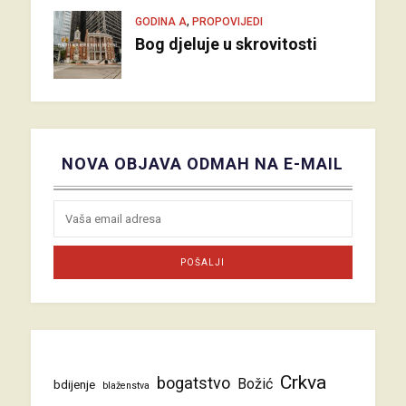
,
GODINA A
PROPOVIJEDI
Bog djeluje u skrovitosti
NOVA OBJAVA ODMAH NA E-MAIL
Crkva
bogatstvo
Božić
bdijenje
blaženstva