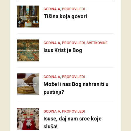
,
GODINA A
PROPOVIJEDI
Tišina koja govori
,
,
GODINA A
PROPOVIJEDI
SVETKOVINE
Isus Krist je Bog
,
GODINA A
PROPOVIJEDI
Može li nas Bog nahraniti u
pustinji?
,
GODINA A
PROPOVIJEDI
Isuse, daj nam srce koje
sluša!