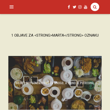
SAGUD.XYZ
1 OBJAVE ZA <STRONG>MARTA</STRONG> OZNAKU