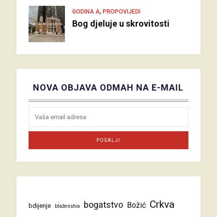
,
GODINA A
PROPOVIJEDI
Bog djeluje u skrovitosti
NOVA OBJAVA ODMAH NA E-MAIL
Crkva
bogatstvo
Božić
bdijenje
blaženstva