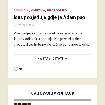
GODINA A
,
KORIZMA
,
PROPOVIJEDI
Isus pobjeđuje gdje je Adam pao
24. veljače 2023.
Prva nedjelja korizme uvijek je rezervirana za
Isusov odlazak u pustinju. Njegove tri kušnje
predstavljaju tri temeljne kušnje duhovnog života…
NASTAVI ČITATI
30
NAJNOVIJE OBJAVE