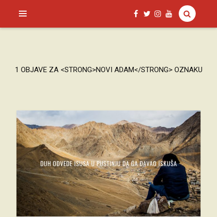
SAGUD.XYZ
1 OBJAVE ZA <STRONG>NOVI ADAM</STRONG> OZNAKU