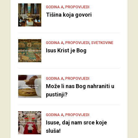
,
GODINA A
PROPOVIJEDI
Tišina koja govori
,
,
GODINA A
PROPOVIJEDI
SVETKOVINE
Isus Krist je Bog
,
GODINA A
PROPOVIJEDI
Može li nas Bog nahraniti u
pustinji?
,
GODINA A
PROPOVIJEDI
Isuse, daj nam srce koje
sluša!