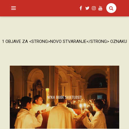
SAGUD.XYZ
1 OBJAVE ZA <STRONG>NOVO STVARANJE</STRONG> OZNAKU