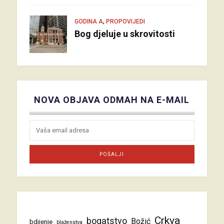
,
GODINA A
PROPOVIJEDI
Bog djeluje u skrovitosti
NOVA OBJAVA ODMAH NA E-MAIL
Crkva
bogatstvo
Božić
bdijenje
blaženstva