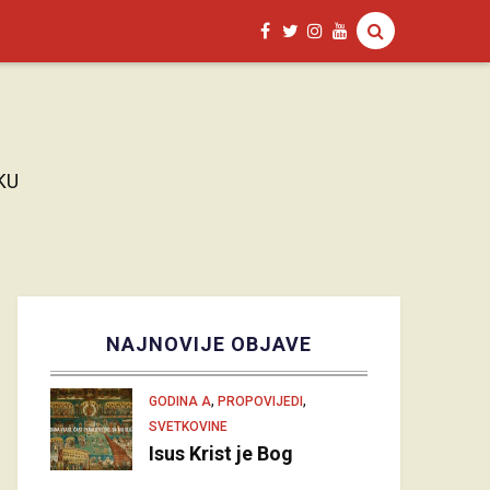
KU
NAJNOVIJE OBJAVE
,
,
GODINA A
PROPOVIJEDI
SVETKOVINE
Isus Krist je Bog