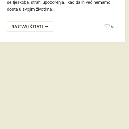
se tjeskoba, strah, upozorenja... kao da ih već nemamo
dosta u svojim životima.…
6
NASTAVI ČITATI