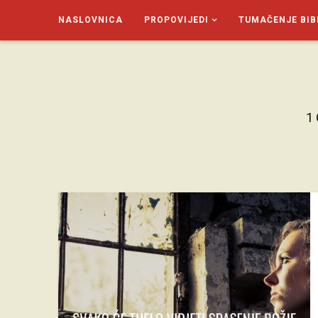
NASLOVNICA
PROPOVIJEDI
TUMAČENJE BIB
SAGUD.XYZ
1