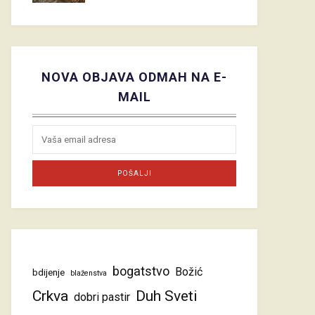
NOVA OBJAVA ODMAH NA E-
MAIL
bogatstvo
Božić
bdijenje
blaženstva
Crkva
Duh Sveti
dobri pastir