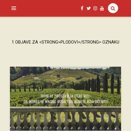
SAGUD.XYZ
1 OBJAVE ZA <STRONG>PLODOVI</STRONG> OZNAKU