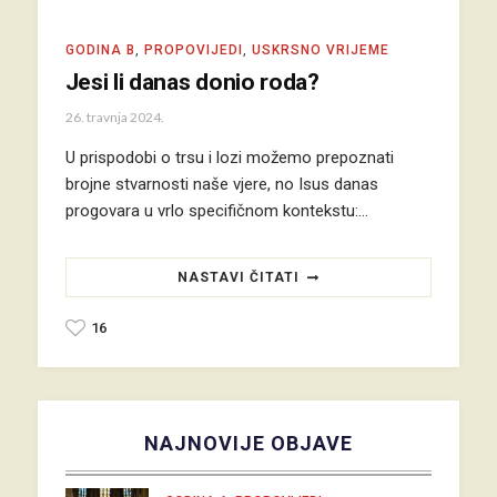
GODINA B
,
PROPOVIJEDI
,
USKRSNO VRIJEME
Jesi li danas donio roda?
26. travnja 2024.
U prispodobi o trsu i lozi možemo prepoznati
brojne stvarnosti naše vjere, no Isus danas
progovara u vrlo specifičnom kontekstu:…
NASTAVI ČITATI
16
NAJNOVIJE OBJAVE