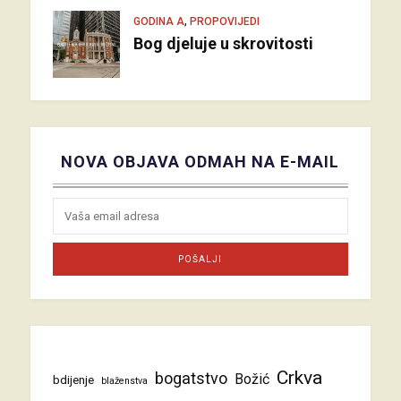
,
GODINA A
PROPOVIJEDI
Bog djeluje u skrovitosti
NOVA OBJAVA ODMAH NA E-MAIL
Crkva
bogatstvo
Božić
bdijenje
blaženstva