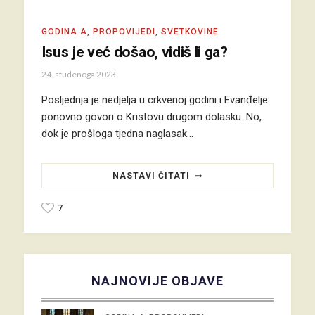
GODINA A
,
PROPOVIJEDI
,
SVETKOVINE
Isus je već došao, vidiš li ga?
24. studenoga 2023.
Posljednja je nedjelja u crkvenoj godini i Evanđelje
ponovno govori o Kristovu drugom dolasku. No,
dok je prošloga tjedna naglasak…
NASTAVI ČITATI
7
NAJNOVIJE OBJAVE