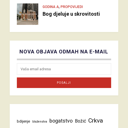
,
GODINA A
PROPOVIJEDI
Bog djeluje u skrovitosti
NOVA OBJAVA ODMAH NA E-MAIL
Crkva
bogatstvo
Božić
bdijenje
blaženstva