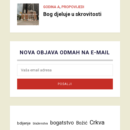
,
GODINA A
PROPOVIJEDI
Bog djeluje u skrovitosti
NOVA OBJAVA ODMAH NA E-MAIL
Crkva
bogatstvo
Božić
bdijenje
blaženstva