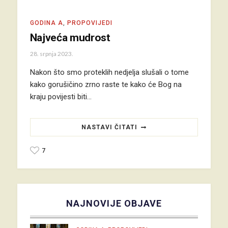
GODINA A
,
PROPOVIJEDI
Najveća mudrost
28. srpnja 2023.
Nakon što smo proteklih nedjelja slušali o tome
kako gorušičino zrno raste te kako će Bog na
kraju povijesti biti…
NASTAVI ČITATI
7
NAJNOVIJE OBJAVE