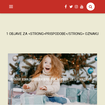
SAGUD.XYZ
1 OBJAVE ZA <STRONG>PRISPODOBE</STRONG> OZNAKU