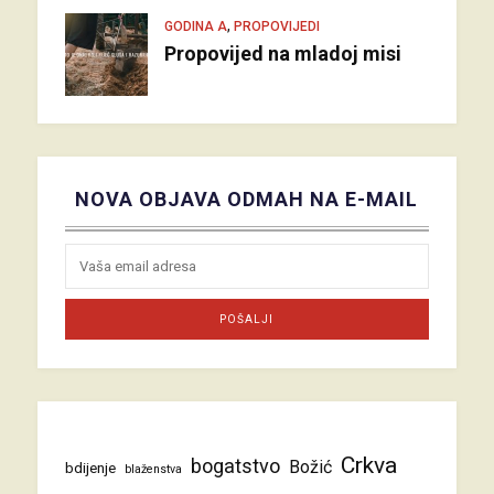
,
GODINA A
PROPOVIJEDI
Propovijed na mladoj misi
NOVA OBJAVA ODMAH NA E-MAIL
Crkva
bogatstvo
Božić
bdijenje
blaženstva