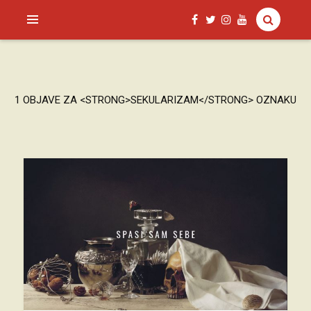
SAGUD.XYZ
1 OBJAVE ZA <STRONG>SEKULARIZAM</STRONG> OZNAKU