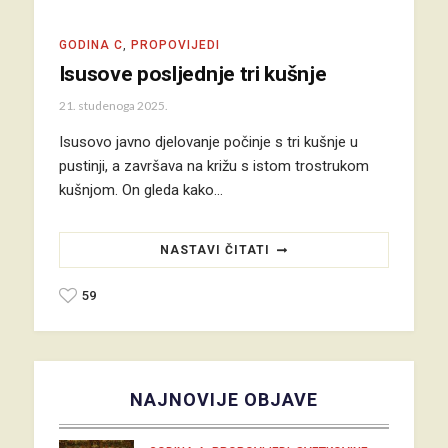
GODINA C
,
PROPOVIJEDI
Isusove posljednje tri kušnje
21. studenoga 2025.
Isusovo javno djelovanje počinje s tri kušnje u
pustinji, a završava na križu s istom trostrukom
kušnjom. On gleda kako…
NASTAVI ČITATI
59
NAJNOVIJE OBJAVE