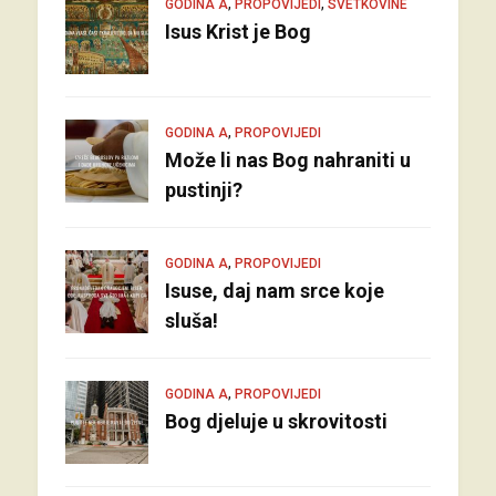
,
,
GODINA A
PROPOVIJEDI
SVETKOVINE
Isus Krist je Bog
,
GODINA A
PROPOVIJEDI
Može li nas Bog nahraniti u
pustinji?
,
GODINA A
PROPOVIJEDI
Isuse, daj nam srce koje
sluša!
,
GODINA A
PROPOVIJEDI
Bog djeluje u skrovitosti