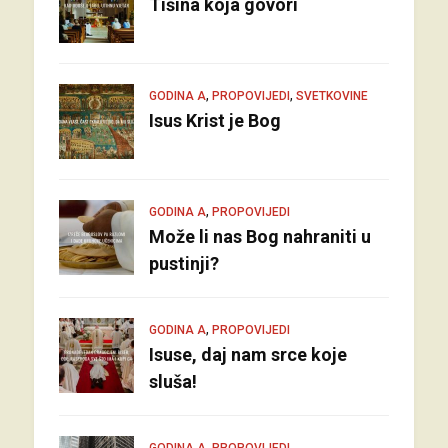
Tišina koja govori
,
,
GODINA A
PROPOVIJEDI
SVETKOVINE
Isus Krist je Bog
,
GODINA A
PROPOVIJEDI
Može li nas Bog nahraniti u
pustinji?
,
GODINA A
PROPOVIJEDI
Isuse, daj nam srce koje
sluša!
,
GODINA A
PROPOVIJEDI