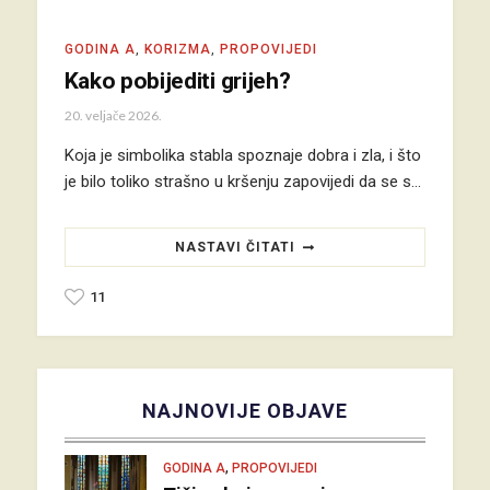
GODINA A
,
KORIZMA
,
PROPOVIJEDI
Kako pobijediti grijeh?
20. veljače 2026.
Koja je simbolika stabla spoznaje dobra i zla, i što
je bilo toliko strašno u kršenju zapovijedi da se s…
NASTAVI ČITATI
11
NAJNOVIJE OBJAVE
,
GODINA A
PROPOVIJEDI