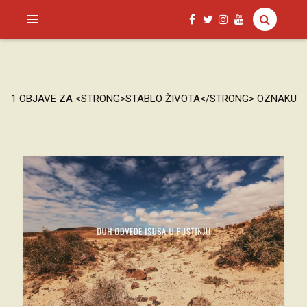
SAGUD.XYZ
1 OBJAVE ZA <STRONG>STABLO ŽIVOTA</STRONG> OZNAKU