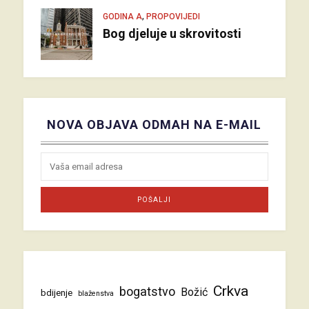
,
GODINA A
PROPOVIJEDI
Bog djeluje u skrovitosti
NOVA OBJAVA ODMAH NA E-MAIL
Crkva
bogatstvo
Božić
bdijenje
blaženstva