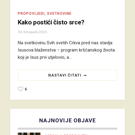
PROPOVIJEDI
,
SVETKOVINE
Kako postići čisto srce?
30. listopada 2025.
Na svetkovinu Svih svetih Crkva pred nas stavlja
Isusova blaženstva – program kršćanskog života
koji je Isus prvi utjelovio, a…
NASTAVI ČITATI
6
NAJNOVIJE OBJAVE