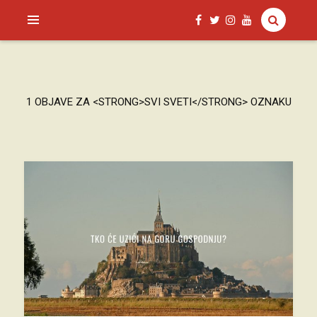
SAGUD.XYZ
1 OBJAVE ZA <STRONG>SVI SVETI</STRONG> OZNAKU