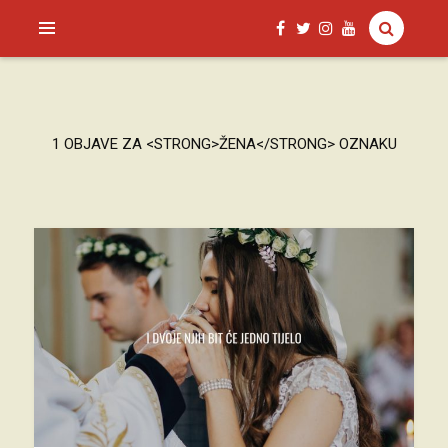
SAGUD.XYZ
1 OBJAVE ZA <STRONG>ŽENA</STRONG> OZNAKU