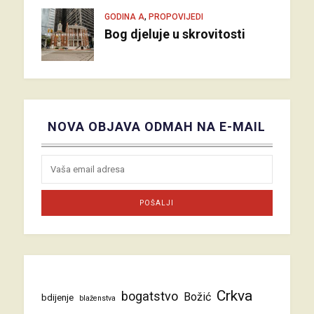
,
GODINA A
PROPOVIJEDI
Bog djeluje u skrovitosti
NOVA OBJAVA ODMAH NA E-MAIL
Crkva
bogatstvo
Božić
bdijenje
blaženstva