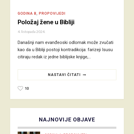
GODINA B
,
PROPOVIJEDI
Položaj žene u Bibliji
4. listopada 2024.
Današnji nam evanđeoski odlomak može zvučati
kao da u Bibliji postoji kontradikcija: farizeji Isusu
citiraju redak iz jedne biblijske knjige,…
NASTAVI ČITATI
10
NAJNOVIJE OBJAVE