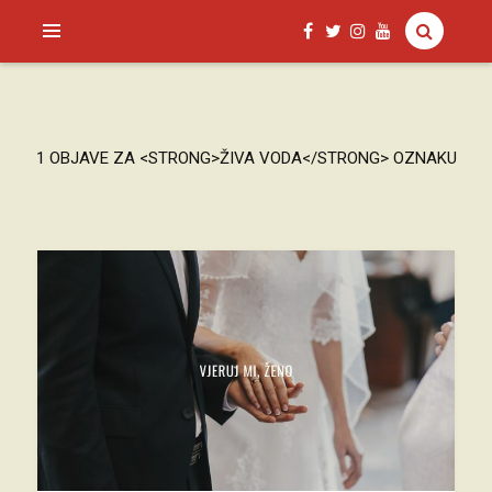
SAGUD.XYZ
1 OBJAVE ZA <STRONG>ŽIVA VODA</STRONG> OZNAKU