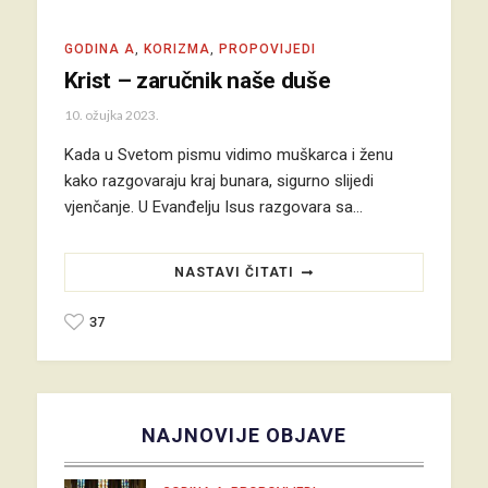
GODINA A
,
KORIZMA
,
PROPOVIJEDI
Krist – zaručnik naše duše
10. ožujka 2023.
Kada u Svetom pismu vidimo muškarca i ženu
kako razgovaraju kraj bunara, sigurno slijedi
vjenčanje. U Evanđelju Isus razgovara sa…
NASTAVI ČITATI
37
NAJNOVIJE OBJAVE