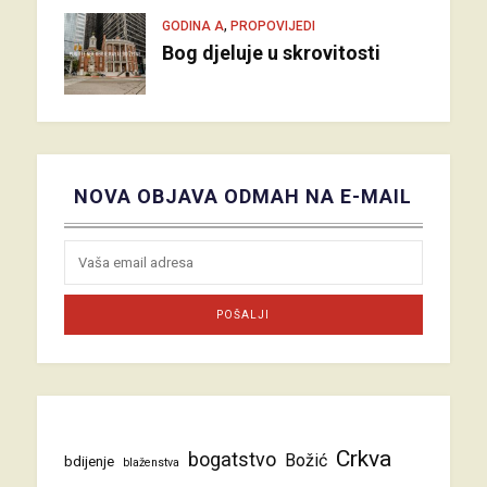
,
GODINA A
PROPOVIJEDI
Bog djeluje u skrovitosti
NOVA OBJAVA ODMAH NA E-MAIL
Crkva
bogatstvo
Božić
bdijenje
blaženstva