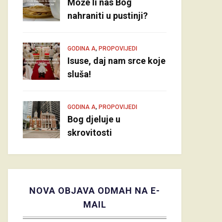
Može li nas Bog
nahraniti u pustinji?
,
GODINA A
PROPOVIJEDI
Isuse, daj nam srce koje
sluša!
,
GODINA A
PROPOVIJEDI
Bog djeluje u
skrovitosti
NOVA OBJAVA ODMAH NA E-
MAIL