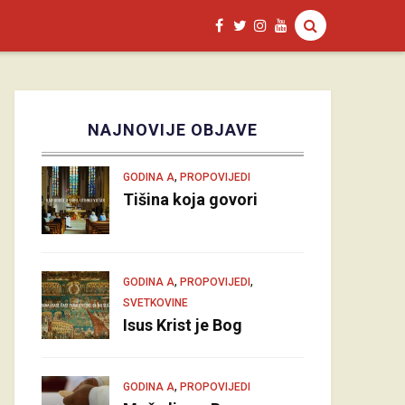
NAJNOVIJE OBJAVE
,
GODINA A
PROPOVIJEDI
Tišina koja govori
,
,
GODINA A
PROPOVIJEDI
SVETKOVINE
Isus Krist je Bog
,
GODINA A
PROPOVIJEDI