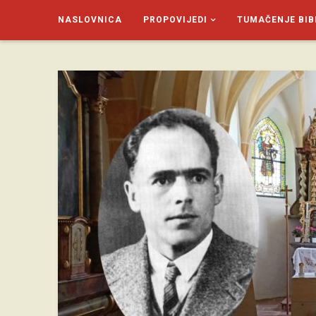
NASLOVNICA
PROPOVIJEDI
TUMAČENJE BIB
SAGUD.XYZ