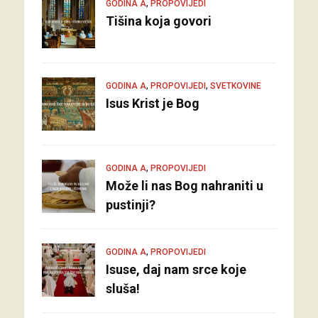
,
GODINA A
PROPOVIJEDI
Tišina koja govori
,
,
GODINA A
PROPOVIJEDI
SVETKOVINE
Isus Krist je Bog
,
GODINA A
PROPOVIJEDI
Može li nas Bog nahraniti u
pustinji?
,
GODINA A
PROPOVIJEDI
Isuse, daj nam srce koje
sluša!