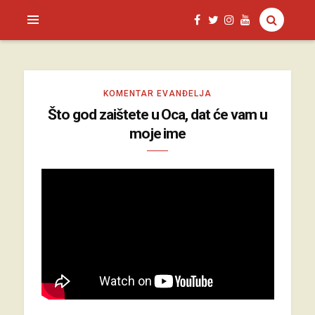
SAGUD.XYZ
KOMENTAR EVANĐELJA
Što god zaištete u Oca, dat će vam u
moje ime