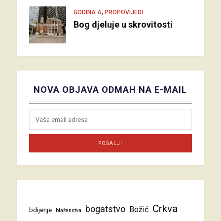
,
GODINA A
PROPOVIJEDI
Bog djeluje u skrovitosti
NOVA OBJAVA ODMAH NA E-MAIL
Crkva
bogatstvo
Božić
bdijenje
blaženstva