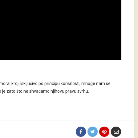
moral kroji isključivo po principu korisnosti, mnoge nam se
 je zato što ne shvaćamo njihovu pravu svrhu.