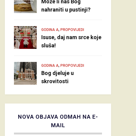
Može li nas Bog
nahraniti u pustinji?
,
GODINA A
PROPOVIJEDI
Isuse, daj nam srce koje
sluša!
,
GODINA A
PROPOVIJEDI
Bog djeluje u
skrovitosti
NOVA OBJAVA ODMAH NA E-
MAIL