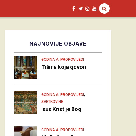
NAJNOVIJE OBJAVE
,
GODINA A
PROPOVIJEDI
Tišina koja govori
,
,
GODINA A
PROPOVIJEDI
SVETKOVINE
Isus Krist je Bog
,
GODINA A
PROPOVIJEDI