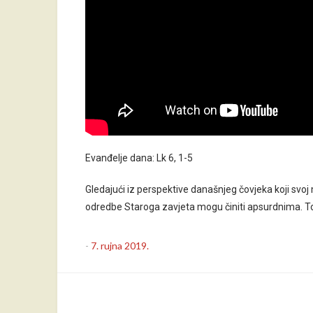
Evanđelje dana: Lk 6, 1-5
Gledajući iz perspektive današnjeg čovjeka koji svoj 
odredbe Staroga zavjeta mogu činiti apsurdnima. To
-
7. rujna 2019.